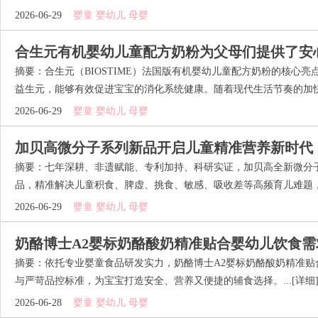
2026-06-29
婴童 婴幼儿 母婴
合生元有机婴幼儿童配方奶粉为父母们提供了安
摘要：合生元（BIOSTIME）法国版有机婴幼儿童配方奶粉的核心
益生元，能够有效促进宝宝的消化系统健康。随着现代生活节奏的加快，
2026-06-29
婴童 婴幼儿 母婴
加贝高微分子系列新品开启儿童精准营养新时代
摘要：七年深耕、非遗赋能、专利加持、科研实证，加贝高全新微分
品，精准解决儿童积食、脾虚、挑食、敏感、吸收差等高频育儿难题，用
2026-06-29
婴童 婴幼儿 母婴
奶酪博士A2婴标奶酪酸奶精准贴合婴幼儿饮食需
摘要：依托专业婴童食品研发实力，奶酪博士A2婴标奶酪酸奶精准贴
与严苛品控标准，为宝宝打造安全、营养又便捷的辅食选择。...
[详细
2026-06-28
婴童 婴幼儿 母婴