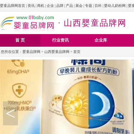
婴童品牌网首页
|
资讯
|
商机
|
企业
|
品牌
|
产品
|
展会
|
专题
|
百科
|
婴幼儿奶粉网
|
婴
· 山西婴童品牌网
首 页
行业资讯
企业库
您所在位置：
婴童品牌网
>
山西婴童品牌网
> 首页
<